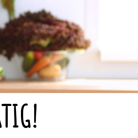
RTIG!